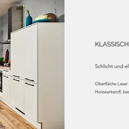
KLASSISCH
Schlicht und e
Oberfläche Laser s
Holzwerkstoff, be