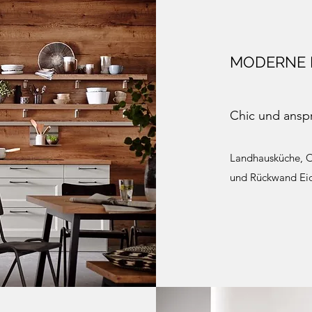
MODERNE
Chic und anspr
Landhausküche, O
und Rückwand Ei