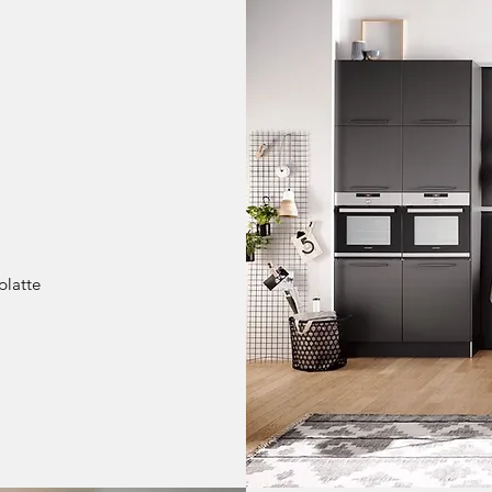
platte