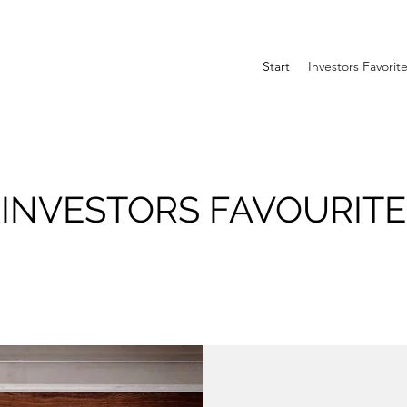
Start
Investors Favorit
INVESTORS FAVOURITE