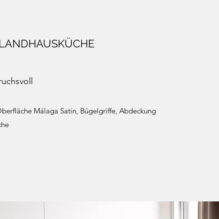
 LANDHAUSKÜCHE
uchsvoll
berfläche Málaga Satin, Bügelgriffe, Abdeckung
che